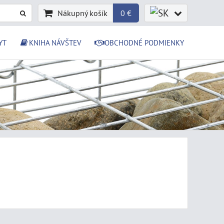
Nákupný košík
0 €
YT
KNIHA NÁVŠTEV
OBCHODNÉ PODMIENKY