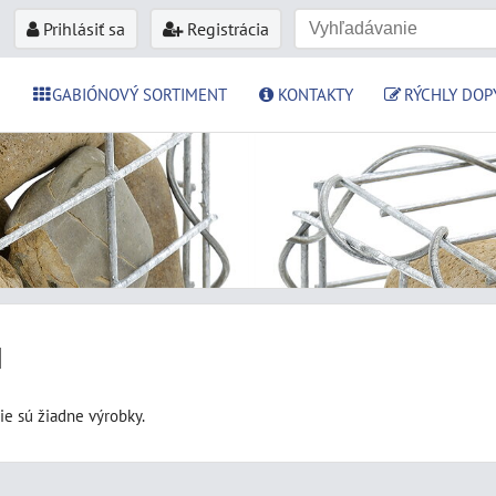
Prihlásiť sa
Registrácia
GABIÓNOVÝ SORTIMENT
KONTAKTY
RÝCHLY DOP
H
nie sú žiadne výrobky.