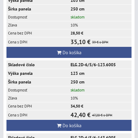
103 cm
250 cm
skladom
10%
28,50 €
35,10 €
39 €
s DPH
Do košíka
ELG.2D-6/5/6-123.6005
123 cm
250 cm
skladom
10%
34,50 €
42,40 €
47,20 €
s DPH
Do košíka
ELG.2D-6/5/6-143.6005