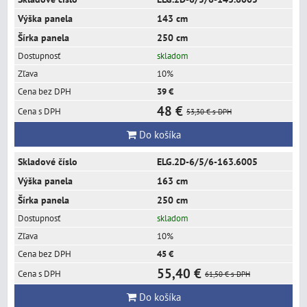
143 cm
250 cm
skladom
10%
39 €
48 €
53,30 €
s DPH
Do košíka
ELG.2D-6/5/6-163.6005
163 cm
250 cm
skladom
10%
45 €
55,40 €
61,50 €
s DPH
Do košíka