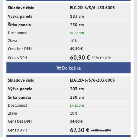
ELG.2D-6/5/6-183.6005
183 cm
250 cm
skladom
10%
49,50 €
60,90 €
67,70 €
s DPH
Do košíka
ELG.2D-6/5/6-203.6005
203 cm
250 cm
skladom
10%
54,80 €
67,30 €
74,80 €
s DPH