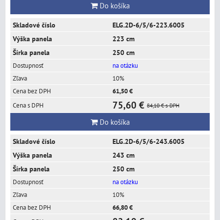
Do košíka
ELG.2D-6/5/6-223.6005
223 cm
250 cm
na otázku
10%
61,50 €
75,60 €
84,10 €
s DPH
Do košíka
ELG.2D-6/5/6-243.6005
243 cm
250 cm
na otázku
10%
66,80 €