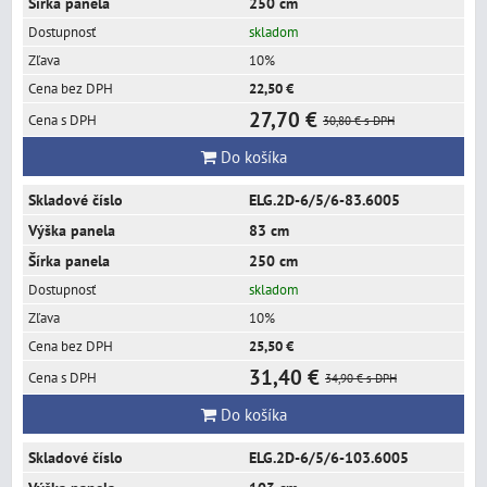
250 cm
skladom
10%
22,50 €
27,70 €
30,80 €
s DPH
Do košíka
ELG.2D-6/5/6-83.6005
83 cm
250 cm
skladom
10%
25,50 €
31,40 €
34,90 €
s DPH
Do košíka
ELG.2D-6/5/6-103.6005