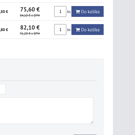
75,60 €
Do košíka
ks
,50 €
84,10 €
s DPH
82,10 €
Do košíka
ks
,80 €
91,20 €
s DPH