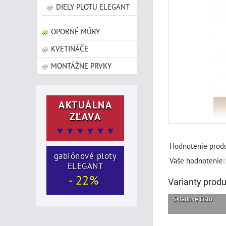
DIELY PLOTU ELEGANT
OPORNÉ MÚRY
KVETINÁČE
MONTÁŽNE PRVKY
AKTUÁLNA
ZĽAVA
▼▼▼▼▼▼
Hodnotenie produ
gabiónové ploty
Vaše hodnotenie:
ELEGANT
- 22%
Varianty prod
Skladové číslo