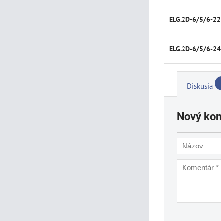
ELG.2D-6/5/6-22
ELG.2D-6/5/6-24
Diskusia
Nový ko