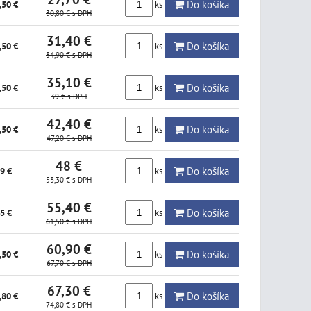
Do košíka
ks
,50 €
30,80 €
s DPH
31,40 €
Do košíka
ks
,50 €
34,90 €
s DPH
35,10 €
Do košíka
ks
,50 €
39 €
s DPH
42,40 €
Do košíka
ks
,50 €
47,20 €
s DPH
48 €
Do košíka
ks
9 €
53,30 €
s DPH
55,40 €
Do košíka
ks
5 €
61,50 €
s DPH
60,90 €
Do košíka
ks
,50 €
67,70 €
s DPH
67,30 €
Do košíka
ks
,80 €
74,80 €
s DPH