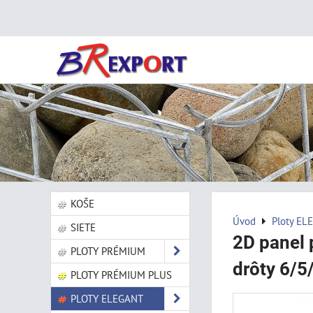
KOŠE
Úvod
Ploty EL
SIETE
2D panel 
PLOTY PRÉMIUM
drôty 6/5
PLOTY PRÉMIUM PLUS
PLOTY ELEGANT