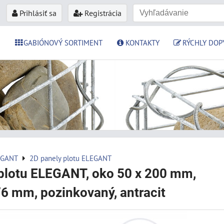
Prihlásiť sa
Registrácia
GABIÓNOVÝ SORTIMENT
KONTAKTY
RÝCHLY DOP
EGANT
2D panely plotu ELEGANT
plotu ELEGANT, oko 50 x 200 mm,
/6 mm, pozinkovaný, antracit