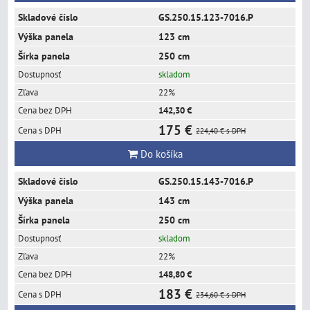
GS.250.15.123-7016.P
123 cm
250 cm
skladom
22%
142,30 €
175 €
224,40 €
s DPH
Do košíka
GS.250.15.143-7016.P
143 cm
250 cm
skladom
22%
148,80 €
183 €
234,60 €
s DPH