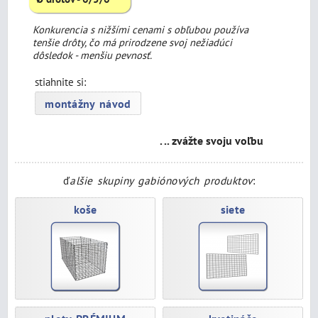
Konkurencia s nižšími cenami s obľubou používa
tenšie drôty, čo má prirodzene svoj nežiadúci
dôsledok - menšiu pevnosť.
stiahnite si:
montážny návod
. .. zvážte svoju voľbu
ď
alšie skupiny gabiónových produktov
:
koše
siete