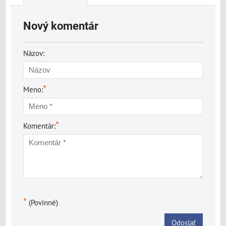
Nový komentár
Názov:
*
Meno:
*
Komentár:
*
(Povinné)
Odoslať