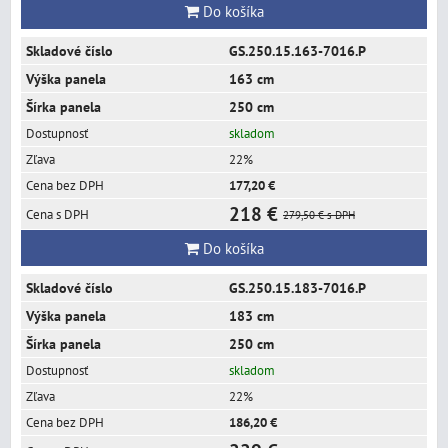
Do košíka
GS.250.15.163-7016.P
163 cm
250 cm
skladom
22%
177,20 €
218 €
279,50 €
s DPH
Do košíka
GS.250.15.183-7016.P
183 cm
250 cm
skladom
22%
186,20 €