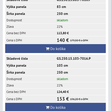
83 cm
250 cm
skladom
22%
113,80 €
140 €
179,50 €
s DPH
Do košíka
GS.250.15.103-7016.P
103 cm
250 cm
skladom
22%
124,40 €
153 €
196,20 €
s DPH
Do košíka