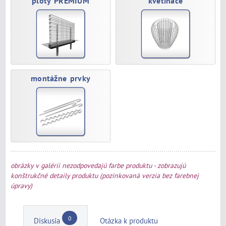
ploty PRÉMIUM
kvetináče
montážne prvky
obrázky v galérii nezodpovedajú farbe produktu - zobrazujú
konštrukčné detaily produktu (pozinkovaná verzia bez farebnej
úpravy)
0
Diskusia
Otázka k produktu